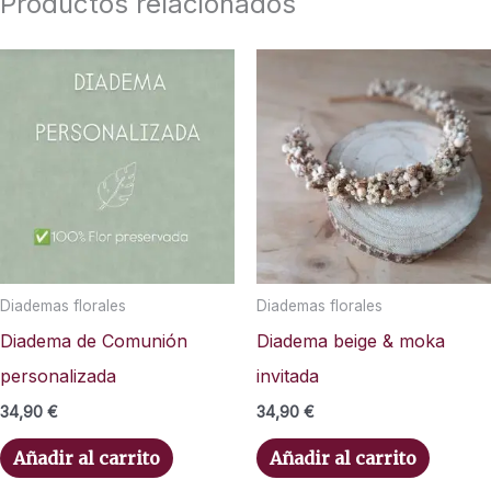
Productos relacionados
Diademas florales
Diademas florales
Diadema de Comunión
Diadema beige & moka
personalizada
invitada
34,90
€
34,90
€
Añadir al carrito
Añadir al carrito