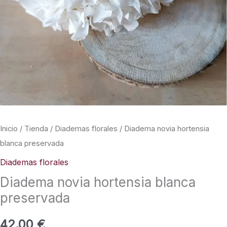
Inicio
/
Tienda
/
Diademas florales
/ Diadema novia hortensia
blanca preservada
Diademas florales
Diadema novia hortensia blanca
preservada
42,00
€