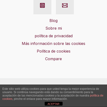
Blog
Sobre mi
política de privacidad
Más información sobre las cookies
Política de cookies
Compare
© Artesano By me
Este sitio web utiliza cookies para que usted tenga la mejor experiencia de
usuario. Si continúa navegando está dando su consentimiento para la
aceptación de las mencionadas cookies y la aceptación de nuestra
política de
cookies
, pinche el enlace para mayor información.
ACEPTAR