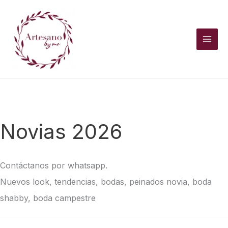
Ir
al
contenido
Novias 2026
Contáctanos por whatsapp.
Nuevos look, tendencias, bodas, peinados novia, boda
shabby, boda campestre