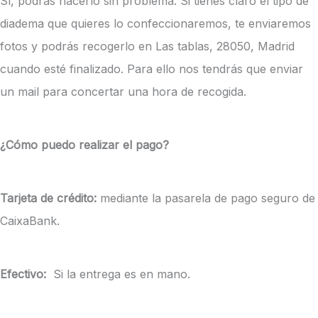
Sí, podrás hacerlo sin problema. Si tienes claro el tipo de
diadema que quieres lo confeccionaremos, te enviaremos
fotos y podrás recogerlo en Las tablas, 28050, Madrid
cuando esté finalizado. Para ello nos tendrás que enviar
un mail para concertar una hora de recogida.
¿Cómo puedo realizar el pago?
Tarjeta de crédito:
mediante la pasarela de pago seguro de
CaixaBank.
Efectivo:
Si la entrega es en mano.