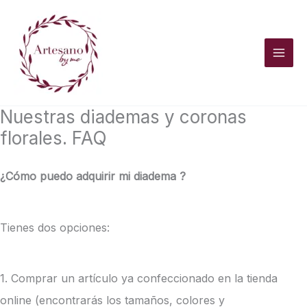
Ir
al
contenido
Nuestras diademas y coronas
florales. FAQ
¿Cómo puedo adquirir mi diadema ?
Tienes dos opciones:
1. Comprar un artículo ya confeccionado en la tienda
online (encontrarás los tamaños, colores y