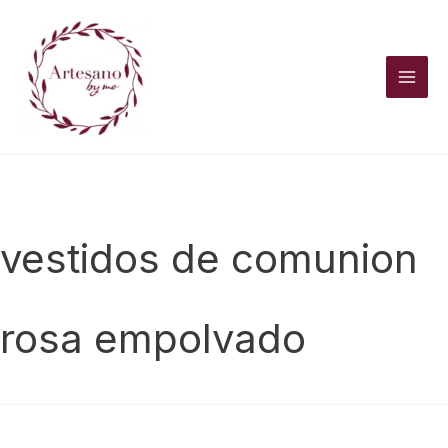
Ir
al
contenido
vestidos de comunion
rosa empolvado