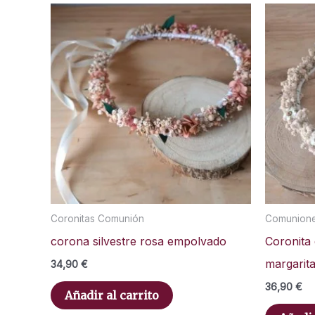
Coronitas Comunión
Comunion
corona silvestre rosa empolvado
Coronita
margarita
34,90
€
36,90
€
Añadir al carrito