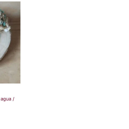
agua /