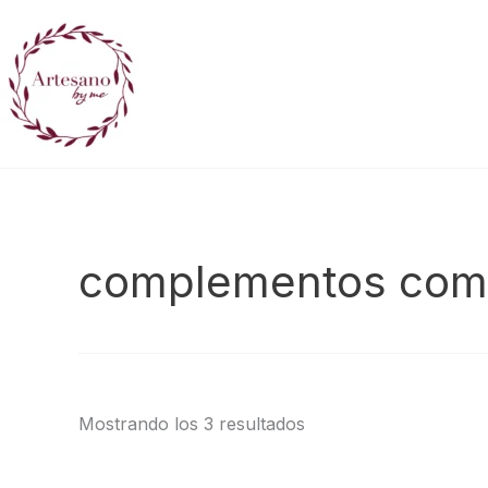
Ir
al
contenido
complementos com
Mostrando los 3 resultados