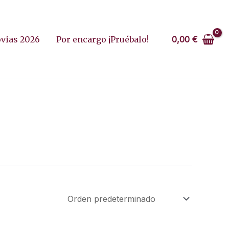
0,00
€
vias 2026
Por encargo ¡Pruébalo!