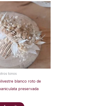
otros tonos
lvestre blanco roto de
paniculata preservada