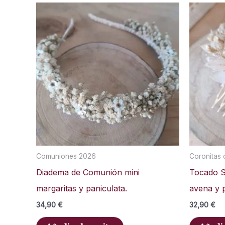
Comuniones 2026
Coronitas 
Diadema de Comunión mini
Tocado Si
margaritas y paniculata.
avena y 
34,90
€
32,90
€