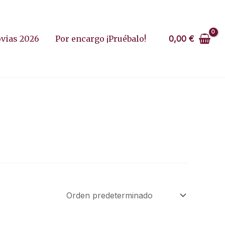
0,00
€
vias 2026
Por encargo ¡Pruébalo!