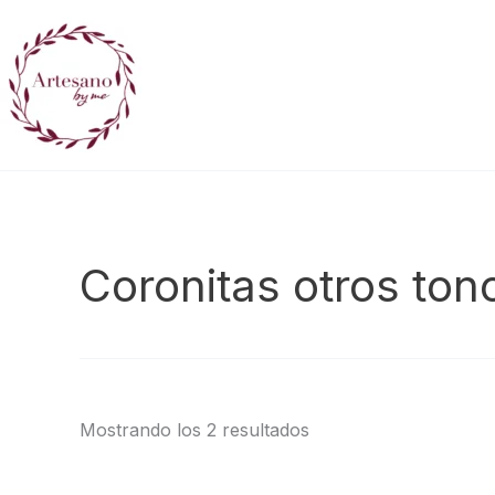
Ir
al
contenido
Coronitas otros ton
Mostrando los 2 resultados