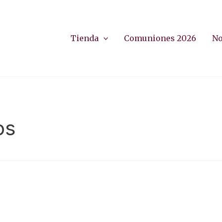
Tienda
Comuniones 2026
No
os